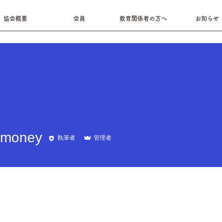
協会概要
会員
教育関係者の方へ
お知らせ
ney
emoney
執筆者
管理者