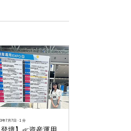
23年7月7日
∙
1
分
【登壇】≪資産運用