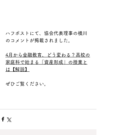
ハフポストにて、協会代表理事の横川
のコメントが掲載されました。
4月から金融教育、どう変わる？高校の
家庭科で始まる「資産形成」の授業と
は【解説】
ぜひご覧ください。