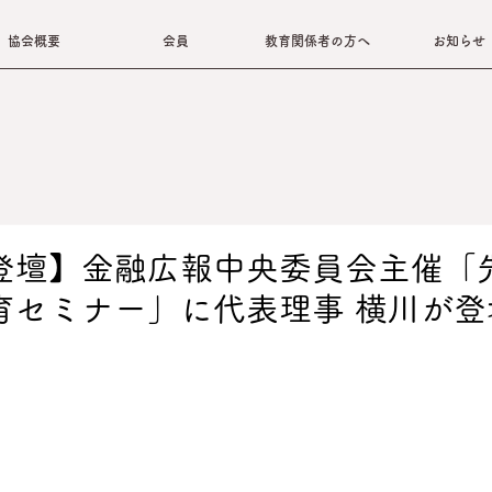
協会概要
会員
教育関係者の方へ
お知らせ
登壇】金融広報中央委員会主催「
育セミナー」に代表理事 横川が登