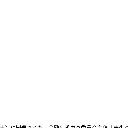
0日（土）に開催された、金融広報中央委員会主催「先生