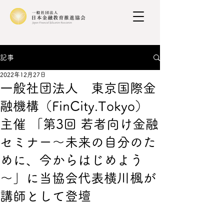
記事
2022年12月27日
一般社団法人 東京国際金
融機構（FinCity.Tokyo）
主催 「第3回 若者向け金融
セミナー～未来の自分のた
めに、今からはじめよう
～」に当協会代表横川楓が
講師として登壇