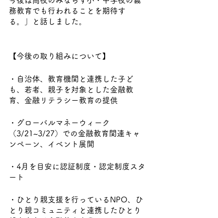
今後は高校のみならず小・中学校の義
務教育でも行われることを期待す
る。」と話しました。
【今後の取り組みについて】
・自治体、教育機関と連携した子ど
も、若者、親子を対象とした金融教
育、金融リテラシー教育の提供
・グローバルマネーウィーク
（3/21~3/27）での金融教育関連キャ
ンペーン、イベント展開
・4月を目安に認証制度・認定制度スタ
ート
・ひとり親支援を行っているNPO、ひ
とり親コミュニティと連携したひとり