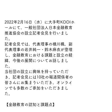
2022年2月16日（水）に大手町KDDIホ
ールにて、一般社団法人日本金融教育
推進協会の設立記者会見を行いまし
た。
記者会見では、代表理事の横川楓、副
代表理事の岩井純一・鈴木麻衣が登壇
し、金融教育における課題と設立の経
緯、今後の展開についてお話しまし
た。
当社団の設立に興味を持っていただ
き、記者会見には10社の報道関係者の
皆さんにお集まりいただき、オンライ
ンでも多数のご参加をいただきまし
た。
【金融教育の認知と課題点】