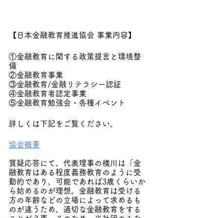
【日本金融教育推進協会 事業内容】
①金融教育に関する政策提言と環境整
備
②金融教育事業
③金融教育/金融リテラシー認証
④金融教育者認定事業
⑤金融教育勉強会・各種イベント
詳しくは下記をご覧ください。
協会概要
質疑応答にて、代表理事の横川は「金
融教育はある程度義務教育のように受
動的であり、可能であれば3歳くらいか
ら始めるのが理想。金融教育は受ける
方の年齢などの立場によって求めるも
のが違うため、適切な金融教育をする